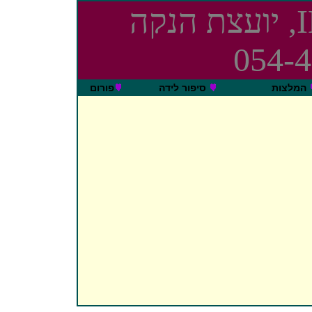
עדי יותם, IBCLC, יועצת הנקה
המלצות
סיפור לידה
פורום